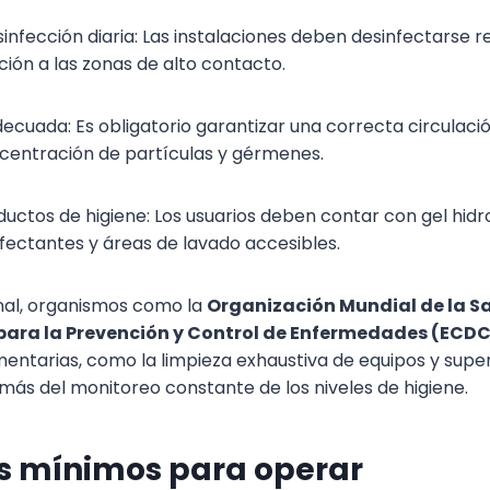
sinfección diaria: Las instalaciones deben desinfectarse 
ción a las zonas de alto contacto.
decuada: Es obligatorio garantizar una correcta circulaci
ncentración de partículas y gérmenes.
uctos de higiene: Los usuarios deben contar con gel hidr
nfectantes y áreas de lavado accesibles.
onal, organismos como la
Organización Mundial de la S
para la Prevención y Control de Enfermedades (ECDC
tarias, como la limpieza exhaustiva de equipos y super
ás del monitoreo constante de los niveles de higiene.
os mínimos para operar