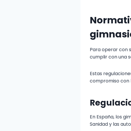
Normativ
gimnasi
Para operar con s
cumplir con una s
Estas regulacione
compromiso con la
Regulacio
En España, los gim
Sanidad y las aut