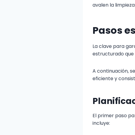
avalen la limpieza
Pasos es
La clave para gar
estructurado que 
A continuación, s
eficiente y consis
Planifica
El primer paso pa
incluye: