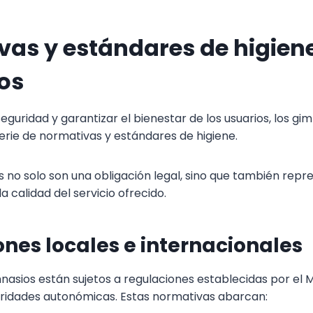
as y estándares de higien
os
eguridad y garantizar el bienestar de los usuarios, los g
erie de normativas y estándares de higiene.
s no solo son una obligación legal, sino que también repr
 calidad del servicio ofrecido.
nes locales e internacionales
nasios están sujetos a regulaciones establecidas por el M
oridades autonómicas. Estas normativas abarcan: