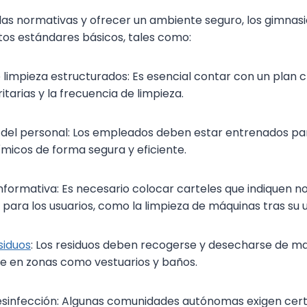
las normativas y ofrecer un ambiente seguro, los gimnas
os estándares básicos, tales como:
 limpieza estructurados: Es esencial contar con un plan c
ritarias y la frecuencia de limpieza.
del personal: Los empleados deben estar entrenados para
micos de forma segura y eficiente.
informativa: Es necesario colocar carteles que indiquen n
 para los usuarios, como la limpieza de máquinas tras su u
siduos
: Los residuos deben recogerse y desecharse de ma
e en zonas como vestuarios y baños.
esinfección: Algunas comunidades autónomas exigen cert