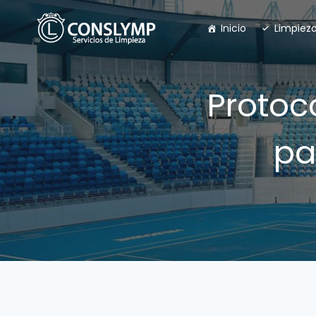
Saltar
al
Inicio
Limpiez
contenido
Protoc
pa