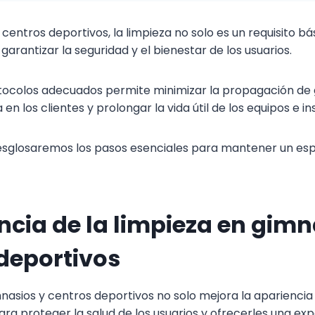
 centros deportivos, la limpieza no solo es un requisito bás
garantizar la seguridad y el bienestar de los usuarios.
ocolos adecuados permite minimizar la propagación de
en los clientes y prolongar la vida útil de los equipos e i
esglosaremos los pasos esenciales para mantener un esp
cia de la limpieza en gimn
deportivos
nasios y centros deportivos no solo mejora la apariencia 
ra proteger la salud de los usuarios y ofrecerles una exp