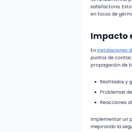
satisfactoria. Es
en focos de gérm
Impacto e
En
instalaciones 
puntos de contac
propagación de b
Resfriados y 
Problemas de 
Reacciones al
Implementar un pr
mejorando la segu