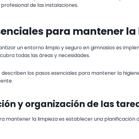
 profesional de las instalaciones.
enciales para mantener la 
antizar un entorno limpio y seguro en gimnasios es impl
cubra todas las áreas y necesidades.
e describen los pasos esenciales para mantener la higie
tente.
ción y organización de las tare
ra mantener la limpieza es establecer una planificación d