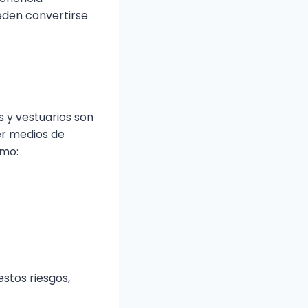
eden convertirse
s y vestuarios son
er medios de
omo:
stos riesgos,