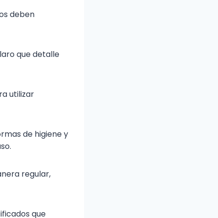
ios deben
laro que detalle
 utilizar
ormas de higiene y
so.
nera regular,
ificados que