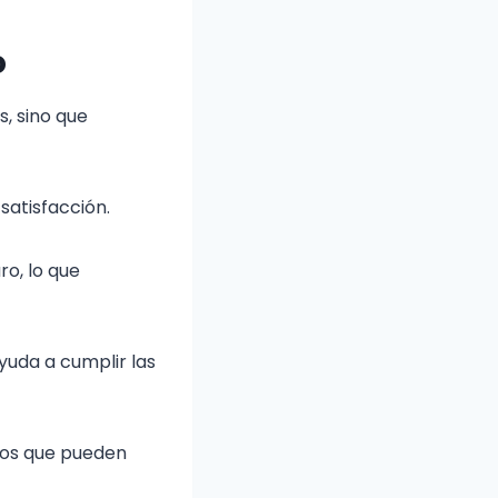
o
s, sino que
satisfacción.
ro, lo que
uda a cumplir las
duos que pueden