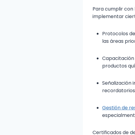
Para cumplir con 
implementar ciert
Protocolos de
las áreas prio
Capacitación 
productos quí
Señalización 
recordatorios
Gestión de re
especialment
Certificados de d