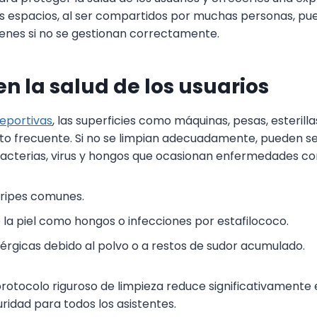
tos espacios, al ser compartidos por muchas personas, pu
enes si no se gestionan correctamente.
n la salud de los usuarios
deportivas
, las superficies como máquinas, pesas, esterilla
to frecuente. Si no se limpian adecuadamente, pueden s
acterias, virus y hongos que ocasionan enfermedades c
gripes comunes.
la piel como hongos o infecciones por estafilococo.
érgicas debido al polvo o a restos de sudor acumulado.
otocolo riguroso de limpieza reduce significativamente e
ridad para todos los asistentes.