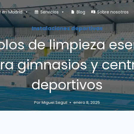
a en Madrid
Servicios
Blog
Sobre nosotros
Instalaciones deportivas
olos de limpieza ese
ra gimnasios y cent
deportivos
Por
Miguel Seguil
enero 8, 2025