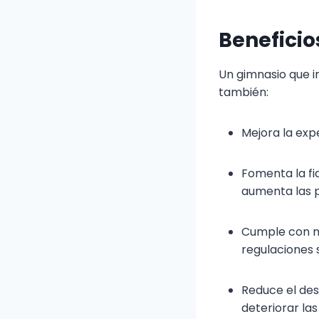
Beneficio
Un gimnasio que in
también:
Mejora la expe
Fomenta la fid
aumenta las p
Cumple con n
regulaciones s
Reduce el des
deteriorar las