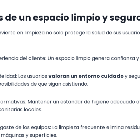
s de un espacio limpio y segur
vierte en limpieza no solo protege la salud de sus usuario
riencia del cliente: Un espacio limpio genera confianza y 
elidad: Los usuarios
valoran un entorno cuidado
y segu
osibilidades de que sigan asistiendo.
ormativas: Mantener un estándar de higiene adecuado ay
anitarias locales.
gaste de los equipos: La limpieza frecuente elimina resi
 máquinas y superficies.