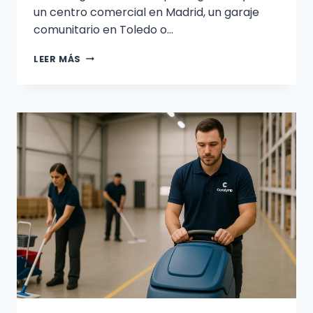
un centro comercial en Madrid, un garaje
comunitario en Toledo o…
CÓMO
LEER MÁS
ELEGIR
LA
FREGADORA
INDUSTRIAL
PERFECTA
PARA
TU
NEGOCIO