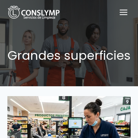
Saltar
al
contenido
Grandes superficies