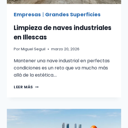
Empresas
|
Grandes Superficies
Limpieza de naves industriales
en Illescas
Por
Miguel Seguil
marzo 20, 2026
Mantener una nave industrial en perfectas
condiciones es un reto que va mucho más
allá de la estética….
LIMPIEZA
LEER MÁS
DE
NAVES
INDUSTRIALES
EN
ILLESCAS