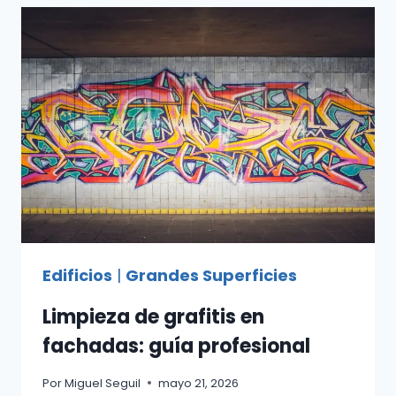
LOGÍSTICAS:
GUÍA
DE
SEGURIDAD
Y
EFICIENCIA
Edificios
|
Grandes Superficies
Limpieza de grafitis en
fachadas: guía profesional
Por
Miguel Seguil
mayo 21, 2026