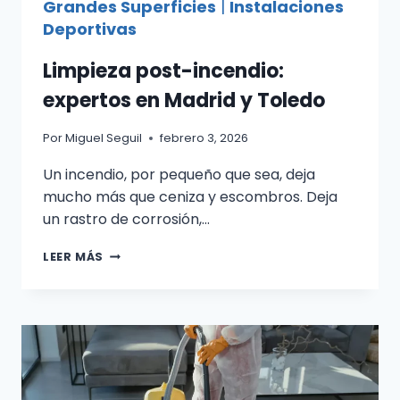
Grandes Superficies
|
Instalaciones
Deportivas
Limpieza post-incendio:
expertos en Madrid y Toledo
Por
Miguel Seguil
febrero 3, 2026
Un incendio, por pequeño que sea, deja
mucho más que ceniza y escombros. Deja
un rastro de corrosión,…
LIMPIEZA
LEER MÁS
POST-
INCENDIO:
EXPERTOS
EN
MADRID
Y