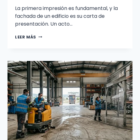
La primera impresión es fundamental, y la
fachada de un edificio es su carta de
presentación. Un acto…
LIMPIEZA
LEER MÁS
DE
GRAFITIS
EN
FACHADAS:
GUÍA
PROFESIONAL