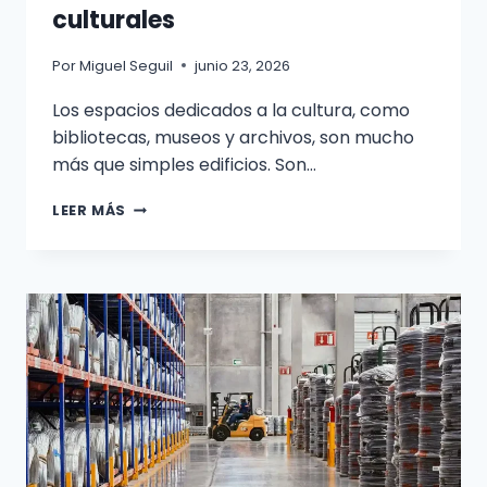
culturales
Por
Miguel Seguil
junio 23, 2026
Los espacios dedicados a la cultura, como
bibliotecas, museos y archivos, son mucho
más que simples edificios. Son…
LIMPIEZA
LEER MÁS
PROFESIONAL
DE
BIBLIOTECAS
Y
CENTROS
CULTURALES