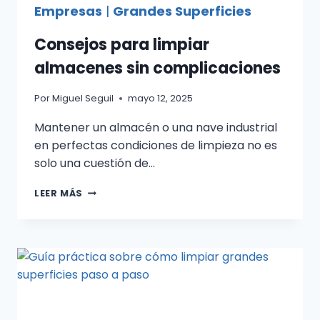
Empresas
|
Grandes Superficies
Consejos para limpiar
almacenes sin complicaciones
Por
Miguel Seguil
mayo 12, 2025
Mantener un almacén o una nave industrial
en perfectas condiciones de limpieza no es
solo una cuestión de…
CONSEJOS
LEER MÁS
PARA
LIMPIAR
ALMACENES
SIN
COMPLICACIONES