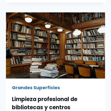
SUPERMERCADOS
EN
MADRID:
GUÍA
PROFESIONAL
Grandes Superficies
Limpieza profesional de
bibliotecas y centros