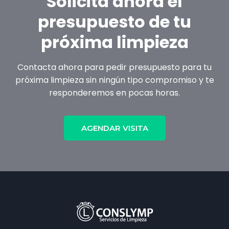
Solicita ahora el
presupuesto de tu
próxima limpieza
Contacta ahora para pedir presupuesto para tu
próxima limpieza sin ningún tipo compromiso y te
responderemos en pocas horas.
AGENDAR VISITA