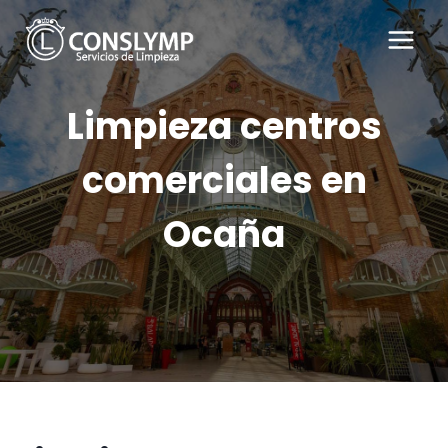
Saltar
al
contenido
Limpieza centros
comerciales en
Ocaña