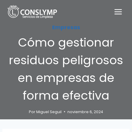
Saltar
al
contenido
Empresas
Cómo gestionar
residuos peligrosos
en empresas de
forma efectiva
Por
Miguel Seguil
noviembre 6, 2024