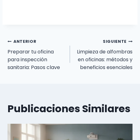
Navegación
ANTERIOR
SIGUIENTE
Preparar tu oficina
Limpieza de alfombras
de
para inspección
en oficinas: métodos y
sanitaria: Pasos clave
beneficios esenciales
entradas
Publicaciones Similares