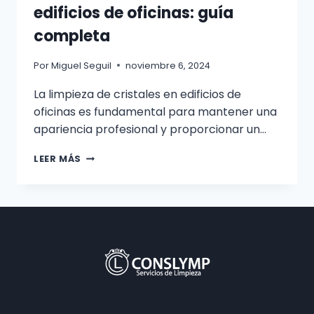
edificios de oficinas: guía
completa
Por
Miguel Seguil
noviembre 6, 2024
La limpieza de cristales en edificios de
oficinas es fundamental para mantener una
apariencia profesional y proporcionar un…
LIMPIEZA
LEER MÁS
DE
CRISTALES
EN
EDIFICIOS
DE
OFICINAS:
GUÍA
COMPLETA