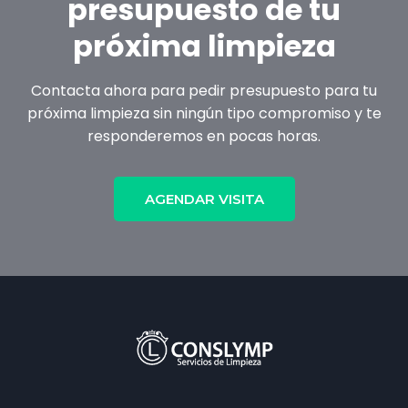
presupuesto de tu
próxima limpieza
Contacta ahora para pedir presupuesto para tu
próxima limpieza sin ningún tipo compromiso y te
responderemos en pocas horas.
AGENDAR VISITA