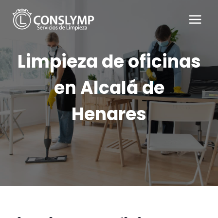
Saltar
al
contenido
Limpieza de oficinas
en Alcalá de
Henares