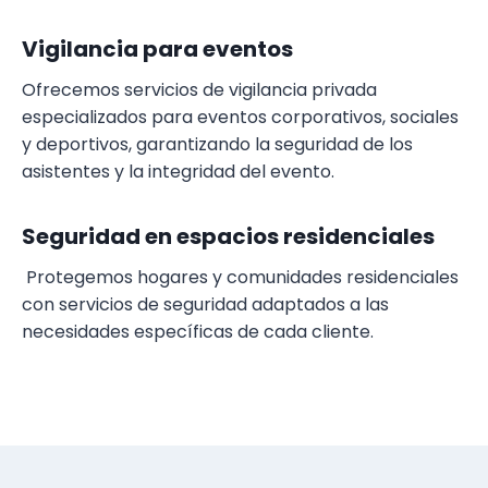
Vigilancia para eventos
Ofrecemos servicios de vigilancia privada
especializados para eventos corporativos, sociales
y deportivos, garantizando la seguridad de los
asistentes y la integridad del evento.
Seguridad en espacios residenciales
Protegemos hogares y comunidades residenciales
con servicios de seguridad adaptados a las
necesidades específicas de cada cliente.